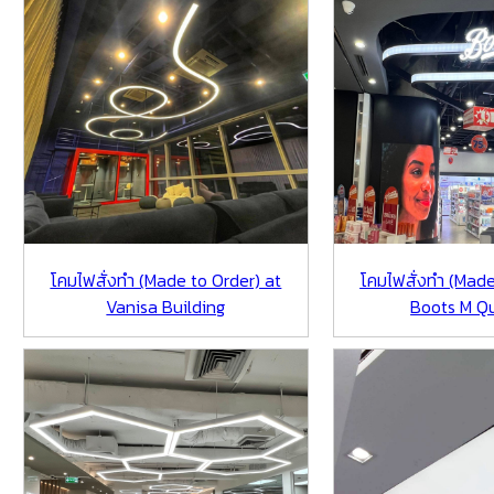
โคมไฟสั่งทำ (Made to Order) at
โคมไฟสั่งทำ (Made
Vanisa Building
Boots M Qu