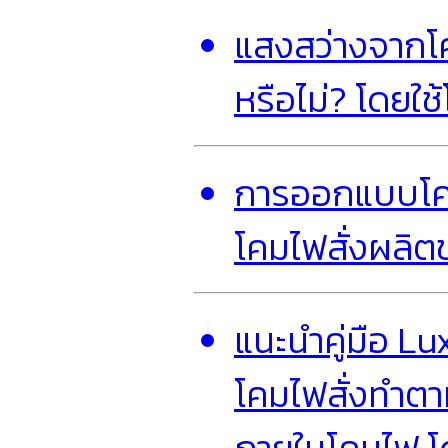
แสงสว่างจากโ
หรือไม่? โดยใ
การออกแบบโคม
โคมไฟสั่งผลิต
แนะนําคู่มือ L
โคมไฟสั่งทำตา