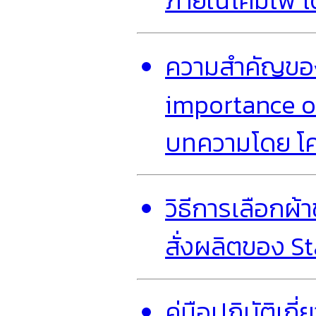
ภายในโคมไฟ โด
ความสําคัญข
importance of
บทความโดย โค
วิธีการเลือกผ
สั่งผลิตของ S
คู่มือปฏิบัติเก