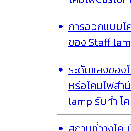
การออกแบบโคม
ของ Staff la
ระดับแสงของโค
หรือโคมไฟสําน
lamp รับทำ โค
สถานที่วางโคม