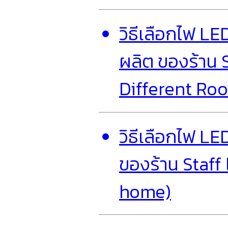
วิธีเลือกไฟ LE
ผลิต ของร้าน 
Different Ro
วิธีเลือกไฟ LE
ของร้าน Staff
home)