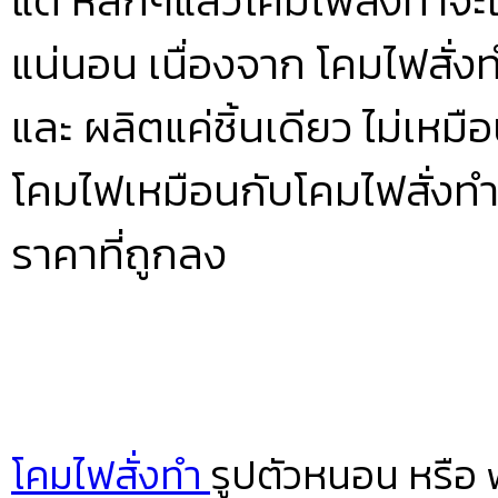
แต่ หลักๆแล้วโคมไฟสั่งทำจะ
แน่นอน เนื่องจาก โคมไฟสั่งท
และ ผลิตแค่ชิ้นเดียว ไม่เหม
โคมไฟเหมือนกับโคมไฟสั่งท
ราคาที่ถูกลง
โคมไฟสั่งทำ
รูปตัวหนอน หรือ