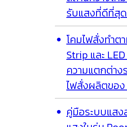
รับแสงที่ดีที่
โคมไฟสั่งทำตา
Strip และ LED
ความแตกต่างระ
ไฟสั่งผลิตของ
คู่มือระบบแสง