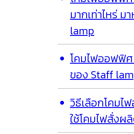
มากเท่าไหร่ ม
lamp
โคมไฟออฟฟิศ จ
ของ Staff la
วิธีเลือกโคมไฟ
ใช้โคมไฟสั่งผ