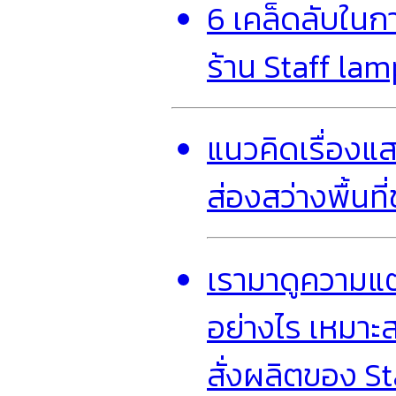
6 เคล็ดลับในก
ร้าน Staff lam
แนวคิดเรื่องแส
ส่องสว่างพื้นท
เรามาดูความแ
อย่างไร เหมาะส
สั่งผลิตของ S