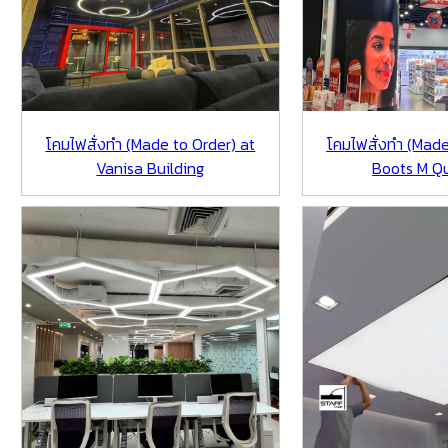
โคมไฟสั่งทำ (Made to Order) at
โคมไฟสั่งทำ (Made
Vanisa Building
Boots M Qu