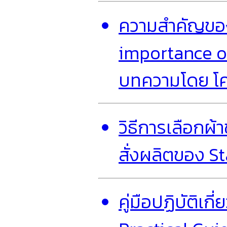
ความสําคัญข
importance of
บทความโดย โค
วิธีการเลือกผ
สั่งผลิตของ S
คู่มือปฏิบัติเก