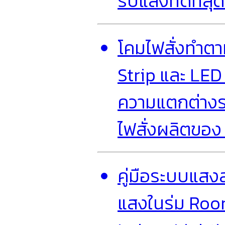
รับแสงที่ดีที่
โคมไฟสั่งทำตา
Strip และ LED
ความแตกต่างระ
ไฟสั่งผลิตของ
คู่มือระบบแสง
แสงในร่ม Roo