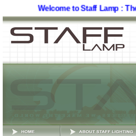
Welcome to Staff Lamp : The Modern 