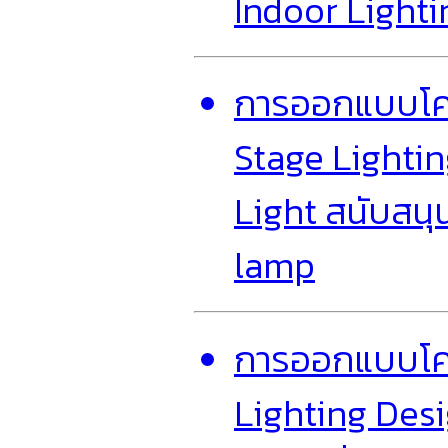
Indoor Lighti
การออกแบบโคมไ
Stage Lightin
Light สนับสนุ
lamp
การออกแบบโคมไ
Lighting Desig