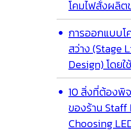
โคมไฟสั่งผลิต
การออกแบบโคม
สว่าง (Stage L
Design) โดยใช
10 สิ่งที่ต้อง
ของร้าน Staff
Choosing LED