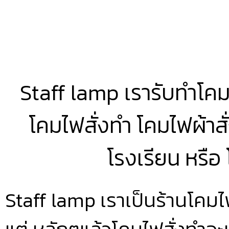
Staff lamp เรารับทำโคม
โคมไฟสั่งทำ โคมไฟผ้าส
โรงเรียน หรือ
Staff lamp เราเป็นร้านโคม