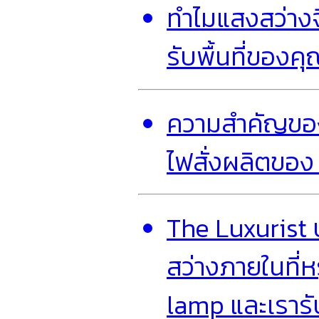
ทําไมแสงสว่างจ
รับพื้นที่ของค
ความสําคัญข
ไฟสั่งผลิตของ
The Luxurist บ
สว่างภายในที่ห
lamp และเรา